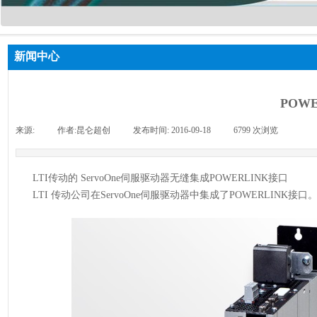
新闻中心
POW
来源:
|
作者:
昆仑超创
|
发布时间:
2016-09-18
|
6799
次浏览
|
LTI传动的 ServoOne伺服驱动器无缝集成POWERLINK接口
LTI 传动公司在ServoOne伺服驱动器中集成了POWERLIN