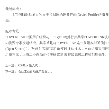
无缝集成：
LTI伺服驱动通过独立于控制器的设备行规(Device Profile)无
由。
组织背景：
POWERLINK中国用户组织与EPSG(EUR)并行并共享POWERL
内资深专家发起组成。其宗旨是将POWERLINK这一前沿实时通信
(Open Source)”，“纯软件实现”高性能实时通信技术，当前组
组织主席，上海工业自动化仪表研究院 教授级高级工程师彭瑜先生。
上一篇：
CX81xx 嵌入式......
下一篇：
台达工业自动化产品在......