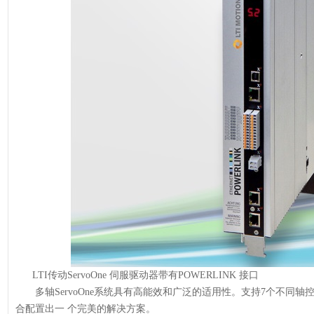
LTI传动ServoOne 伺服驱动器带有POWERLINK 接口
多轴ServoOne系统具有高能效和广泛的适用性。支持7个不同轴
合配置出一 个完美的解决方案。