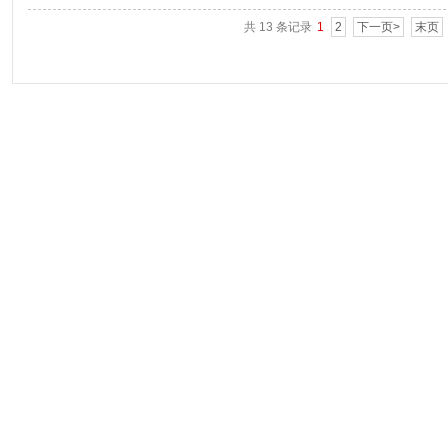
共 13 条记录
1
2
下一页>
末页